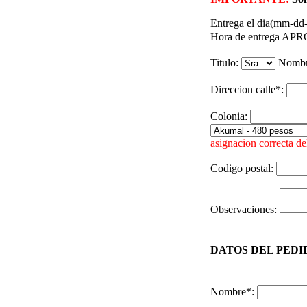
Entrega el dia(mm-dd
Hora de entrega A
Titulo:
Nomb
Direccion calle*:
Colonia:
asignacion correcta del
Codigo postal:
Observaciones:
DATOS DEL PEDID
Nombre*: