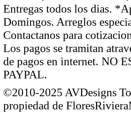
Entregas todos los dias. *Ap
Domingos. Arreglos especia
Contactanos para cotizacion
Los pagos se tramitan atrav
de pagos en internet. 
PAYPAL.
©2010-2025 AVDesigns Todas
propiedad de FloresRiviera