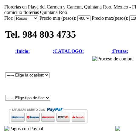
Florerias en Playa del Carmen y Cancun, Quintana Roo, México - Flo
domicilio florerias Quintana Roo
Flor:
Precio min (pesos):
Precio max(pesos):
Tel. 984 803 4735
:Inicio:
:CATALOGO:
:Frutas: