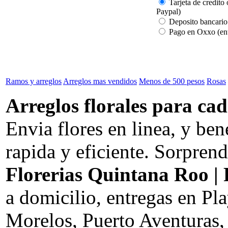
Tarjeta de credito 
Paypal)
Deposito bancario
Pago en Oxxo (ent
Ramos y arreglos
Arreglos mas vendidos
Menos de 500 pesos
Rosas
Arreglos florales para cad
Envia flores en linea, y be
rapida y eficiente. Sorprend
Florerias Quintana Roo | 
a domicilio, entregas en P
Morelos, Puerto Aventuras