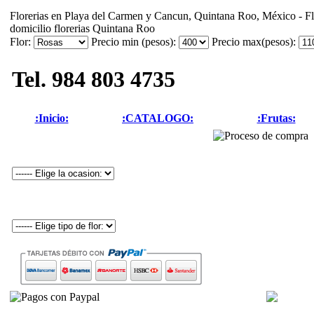
Florerias en Playa del Carmen y Cancun, Quintana Roo, México - Flo
domicilio florerias Quintana Roo
Flor:
Precio min (pesos):
Precio max(pesos):
Tel. 984 803 4735
:Inicio:
:CATALOGO:
:Frutas: