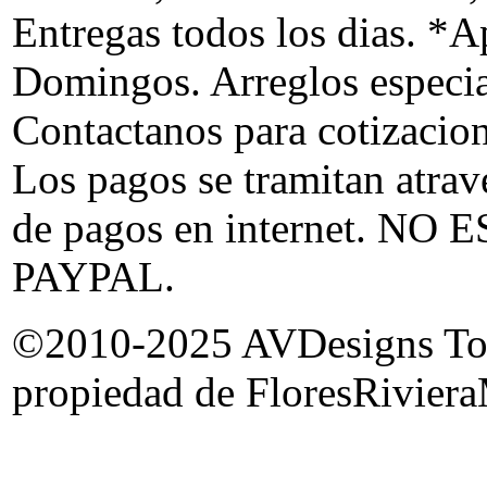
Entregas todos los dias. *Ap
Domingos. Arreglos especia
Contactanos para cotizacion
Los pagos se tramitan atrav
de pagos en internet. 
PAYPAL.
©2010-2025 AVDesigns Todas
propiedad de FloresRiviera