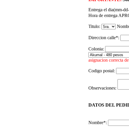
Entrega el dia(mm-dd
Hora de entrega A
Titulo:
Nomb
Direccion calle*:
Colonia:
asignacion correcta del
Codigo postal:
Observaciones:
DATOS DEL PEDID
Nombre*: