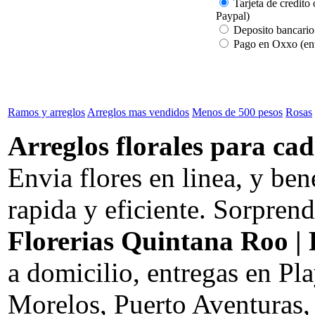
Tarjeta de credito 
Paypal)
Deposito bancario
Pago en Oxxo (ent
Ramos y arreglos
Arreglos mas vendidos
Menos de 500 pesos
Rosas
Arreglos florales para cad
Envia flores en linea, y be
rapida y eficiente. Sorprend
Florerias Quintana Roo | 
a domicilio, entregas en P
Morelos, Puerto Aventuras